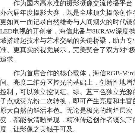
作为国内高水准的摄影摄像交流传播平台，8
办六届年度摄影大赛，既是全球顶尖摄像创作
更如同一面记录自然雄奇与人间烟火的时代镜像。
LED电视的开创者，海信此番与8KRAW深度
域搭建起技术与艺术交融的关键桥梁，助力专
准、更真实的视觉展示，完美契合了双方对“极
追求。
作为首席合作的核心载体，海信RGB-Mini
间、亮度二维分区控光的基础上，创新性地增
控制，可以独立控制红、绿、蓝三色独立光源
子点或荧光粉二次转换，即可产生亮度和丰富
原大自然的鲜活本色。无论是极光的绚烂层次
变，都能被清晰呈现，精准传递创作者镜头下
度，让影像之美触手可及。